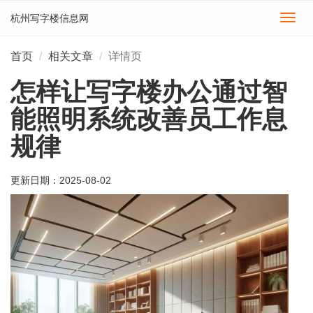
杭州写字楼信息网
切
换
导
首页
相关文章
详情页
航
怎样让写字楼办公通过智
能照明系统改善员工作息
规律
更新日期：
2025-08-02