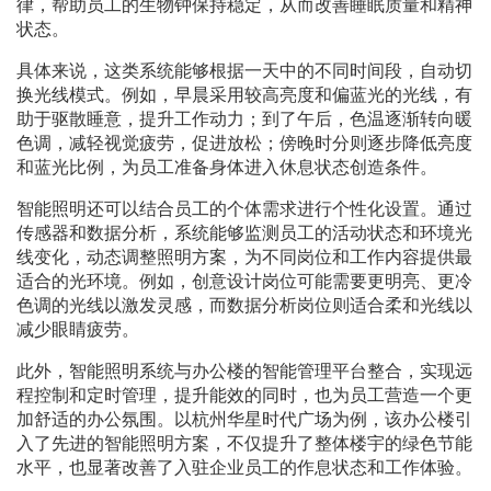
律，帮助员工的生物钟保持稳定，从而改善睡眠质量和精神
状态。
具体来说，这类系统能够根据一天中的不同时间段，自动切
换光线模式。例如，早晨采用较高亮度和偏蓝光的光线，有
助于驱散睡意，提升工作动力；到了午后，色温逐渐转向暖
色调，减轻视觉疲劳，促进放松；傍晚时分则逐步降低亮度
和蓝光比例，为员工准备身体进入休息状态创造条件。
智能照明还可以结合员工的个体需求进行个性化设置。通过
传感器和数据分析，系统能够监测员工的活动状态和环境光
线变化，动态调整照明方案，为不同岗位和工作内容提供最
适合的光环境。例如，创意设计岗位可能需要更明亮、更冷
色调的光线以激发灵感，而数据分析岗位则适合柔和光线以
减少眼睛疲劳。
此外，智能照明系统与办公楼的智能管理平台整合，实现远
程控制和定时管理，提升能效的同时，也为员工营造一个更
加舒适的办公氛围。以杭州华星时代广场为例，该办公楼引
入了先进的智能照明方案，不仅提升了整体楼宇的绿色节能
水平，也显著改善了入驻企业员工的作息状态和工作体验。