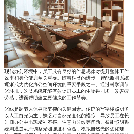
现代办公环境中，员工具有良好的作息规律对提升整体工作
效率和身心健康至关重要。随着科技的进步，智能照明系统
逐渐成为优化办公空间环境的重要手段之一。通过科学调节
光环境，这类系统能够有效促进员工的生物钟同步，改善疲
劳感，进而帮助建立更健康的工作节奏。
光线是调节人体昼夜节律的关键因素。传统的写字楼照明多
以人工白光为主，缺乏对自然光变化的模拟，导致员工在长
时间办公中出现精神不振、注意力分散等问题。智能照明系
统则通过动态调整光照强度和色温，模拟自然光的变化规