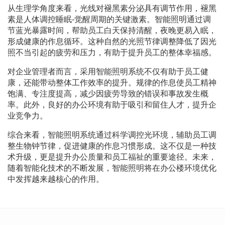
从生理学角度来看，光线对褪黑素分泌具有调节作用，褪黑
素是人体调控睡眠-觉醒周期的关键激素。智能照明通过调
节蓝光暴露时间，帮助员工白天保持清醒，夜晚更易入眠，
形成健康的作息循环。这种自然的光照节律调整降低了因光
照不当引起的疲劳和压力，有助于提升员工的整体幸福感。
对企业管理者而言，采用智能照明系统不仅有助于员工健
康，还能带动整体工作效率的提升。规律的作息使员工精神
饱满、专注度提高，减少因疲劳导致的错误和事故发生概
率。此外，良好的办公环境有助于吸引和留住人才，提升企
业竞争力。
综合来看，智能照明系统通过科学调控光环境，辅助员工调
整生物钟节律，促进健康的作息习惯形成。这不仅是一种技
术升级，更是提升办公质量和员工福祉的重要途径。未来，
随着智能化技术的不断发展，智能照明将在办公楼环境优化
中发挥越来越核心的作用。