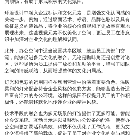
为顺畅，有助于形成积极的文化氛围。
环境设计中融入企业标识和文化元素，是增强文化认同感的
关键一步。例如，通过墙面艺术、标语、品牌色彩以及具有
象征意义的装饰品，将企业的核心价值观和历史故事直观地
展现出来。这些视觉元素不仅美化了空间，更让员工在潜意
识中加深对企业文化的理解和认同。
此外，办公空间中适当设置共享区域，鼓励员工跨部门交
流，能够促进多元文化的融合。无论是咖啡角还是创意讨论
区，这些场所为员工提供了放松和互动的平台，增强了团队
之间的情感联结，从而增强整体的文化归属感。
灯光和色彩的运用同样在氛围营造中扮演着重要角色。温暖
柔和的灯光配合符合企业风格的色彩方案，能够营造出舒适
且富有活力的办公环境。这样的氛围不仅提升员工的工作积
极性，还能潜移默化地传递企业的精神风貌。
技术手段的融合也为多元场景的打造提供了更多可能。智能
化会议系统、互动显示屏以及移动办公设备的配备，使得办
公空间更加灵活和高效。科技不仅优化了工作流程，更为文
化交流提供了新的载体，促进了员工对企业文化的参与感和