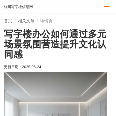
杭州写字楼信息网
切
换
导
首页
相关文章
详情页
航
写字楼办公如何通过多元
场景氛围营造提升文化认
同感
更新日期：
2025-08-24