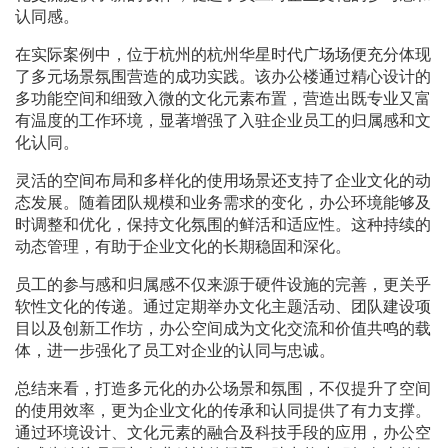
认同感。
在实际案例中，位于杭州的杭州华星时代广场场便充分体现
了多元场景氛围营造的成功实践。该办公楼通过精心设计的
多功能空间和细致入微的文化元素布置，营造出既专业又富
有温度的工作环境，显著增强了入驻企业员工的归属感和文
化认同。
灵活的空间布局和多样化的使用场景还支持了企业文化的动
态发展。随着团队规模和业务需求的变化，办公环境能够及
时调整和优化，保持文化氛围的鲜活和适应性。这种持续的
动态管理，有助于企业文化的长期稳固和深化。
员工的参与感和归属感不仅来源于硬件设施的完善，更关乎
软性文化的传递。通过定期举办文化主题活动、团队建设项
目以及创新工作坊，办公空间成为文化交流和价值共鸣的载
体，进一步强化了员工对企业的认同与忠诚。
总结来看，打造多元化的办公场景和氛围，不仅提升了空间
的使用效率，更为企业文化的传承和认同提供了有力支撑。
通过环境设计、文化元素的融合及科技手段的应用，办公空