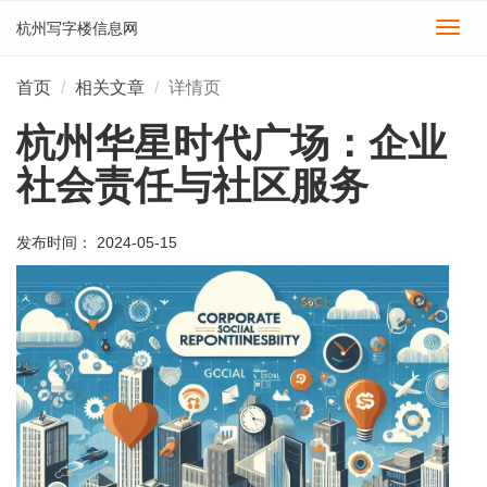
杭州写字楼信息网
切
换
导
首页
相关文章
详情页
航
杭州华星时代广场：企业
社会责任与社区服务
发布时间： 2024-05-15