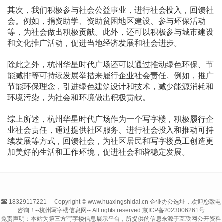
其次，我们积极参与社会公益事业，进行社会投入，回馈社
会。例如，捐资助学、资助贫困地区建设、参与环保活动
等，为社会做出积极贡献。此外，还可以积极参与城市建设
和文化推广活动，促进当地经济发展和社会进步。
除此之外，杭州华星时代广场还可以通过推动绿色环保、节
能减排等可持续发展举措来履行企业社会责任。例如，推广
节能环保理念，引进绿色建筑设计和技术，减少能源消耗和
环境污染，为社会和环境做出积极贡献。
综上所述，杭州华星时代广场作为一个写字楼，积极履行企
业社会责任，通过提供社区服务、进行社会投入和推动可持
续发展等方式，回馈社会，为社区居民和写字楼员工创造更
加美好的生活和工作环境，促进社会和谐稳定发展。
18329117221
Copyright © www.huaxingshidai.cn 企业办公选址，欢迎您致电
咨询！--杭州写字楼信息网-- All rights reserved.
京ICP备2023006261号
免责声明：本站为第三方写字楼信息展示平台，所提供的信息来源于互联网公开资料